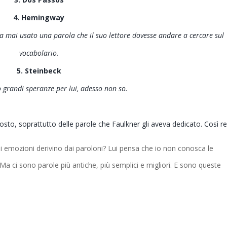
4. Hemingway
 mai usato una parola che il suo lettore dovesse andare a cercare sul
vocabolario.
5. Steinbeck
 grandi speranze per lui, adesso non so.
to, soprattutto delle parole che Faulkner gli aveva dedicato. Così re
i emozioni derivino dai paroloni? Lui pensa che io non conosca le
Ma ci sono parole più antiche, più semplici e migliori. E sono queste