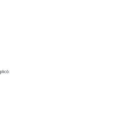
plicò: