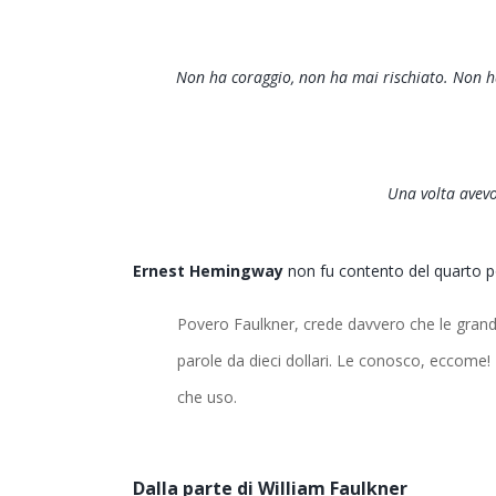
Non ha coraggio, non ha mai rischiato. Non ha
Una volta avevo
Ernest Hemingway
non fu contento del quarto pos
Povero Faulkner, crede davvero che le grand
parole da dieci dollari. Le conosco, eccome! 
che uso.
Dalla parte di William Faulkner