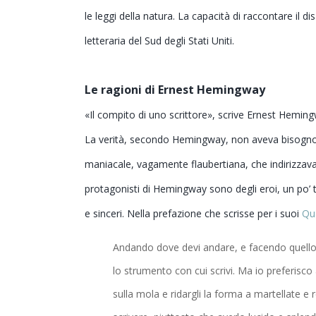
le leggi della natura. La capacità di raccontare il d
letteraria del Sud degli Stati Uniti.
Le ragioni di Ernest Hemingway
«Il compito di uno scrittore», scrive Ernest Hemingw
La verità, secondo Hemingway, non aveva bisogno di
maniacale, vagamente flaubertiana, che indirizzava in
protagonisti di Hemingway sono degli eroi, un po’
e sinceri. Nella prefazione che scrisse per i suoi
Qu
Andando dove devi andare, e facendo quello 
lo strumento con cui scrivi. Ma io preferisco
sulla mola e ridargli la forma a martellate e