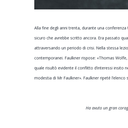
Alla fine degli anni trenta, durante una conferenza 
sicuro che avrebbe scritto ancora. Era passato qual
attraversando un periodo di crisi. Nella stessa lezion
contemporanei. Faulkner rispose: «Thomas Wolfe, 
quale risultò evidente il conflitto d’interessi ins
modestia di Mr Faulkner». Faulkner ripeté l’elenco s
Ha avuto un gran coragg