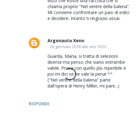
visto che esiste una raccolta che si
chiama proprio “Nel ventre della balena”.
Mi conviene confrontare un paio di indici
e decidere. Intanto ti ringrazio assai.
Argonauta Xeno
26 gennaio 2018 alle ore 10:55
Guarda, Maria, si tratta di selezioni
diverse ma penso che siano entrambe
valide. Prova con quello più reperibile e
poi mi dici se ne vale la pena! ^^
("Nel ventre della balena" parte
dall'opera di Henry Miller, mi pare...)
RISPONDI