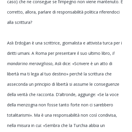
caso) che ne consegue se l’impegno non viene mantenuto. È
corretto, allora, parlare di responsabilità politica riferendoci
alla scrittura?
Aslı Erdoğan
è una scrittrice, giornalista e attivista turca per i
diritti umani. A Roma per presentare il suo ultimo libro,
Il
mandarino meraviglioso
, Asli dice: «Scrivere è un atto di
libertà ma ti lega al tuo destino
»
perché la scrittura che
asseconda un principio di libertà si assume le conseguenze
della verità che racconta. D’altronde, aggiunge: «
Se la voce
della menzogna non fosse tanto forte non ci sarebbero
totalitarismi
».
Ma è una responsabilità non così condivisa,
nella misura in cui: «
Sembra che la Turchia abbia un