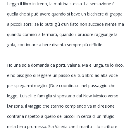
Leggo il libro in treno, la mattina stessa. La sensazione è
quella che si può avere quando si beve un bicchiere di grappa
a piccoli sorsi: se lo butti giù d’un fiato non succede niente ma
quando cominci a fermarti, quando il bruciore raggiunge la
gola, continuare a bere diventa sempre più difficile.
Ho una sola domanda da porti, Valeria. Ma è lunga, te lo dico,
e ho bisogno di leggere un passo dal tuo libro ad alta voce
per spiegarmi meglio. (Due coordinate: nel passaggio che
leggo, Luiselli e famiglia si spostano dal New Mexico verso
l’Arizona, il viaggio che stanno compiendo va in direzione
contraria rispetto a quello dei piccoli in cerca di un rifugio
nella terra promessa. Sia Valeria che il marito
– lo scrittore