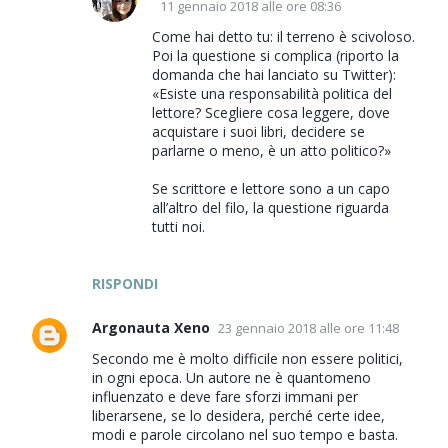
11 gennaio 2018 alle ore 08:36
Come hai detto tu: il terreno è scivoloso.
Poi la questione si complica (riporto la
domanda che hai lanciato su Twitter):
«Esiste una responsabilità politica del
lettore? Scegliere cosa leggere, dove
acquistare i suoi libri, decidere se
parlarne o meno, è un atto politico?»
Se scrittore e lettore sono a un capo
all’altro del filo, la questione riguarda
tutti noi.
RISPONDI
Argonauta Xeno
23 gennaio 2018 alle ore 11:48
Secondo me è molto difficile non essere politici,
in ogni epoca. Un autore ne è quantomeno
influenzato e deve fare sforzi immani per
liberarsene, se lo desidera, perché certe idee,
modi e parole circolano nel suo tempo e basta.