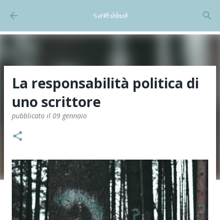
Passa ai contenuti principali
Scratchbook
La responsabilità politica di
uno scrittore
pubblicato il
09 gennaio