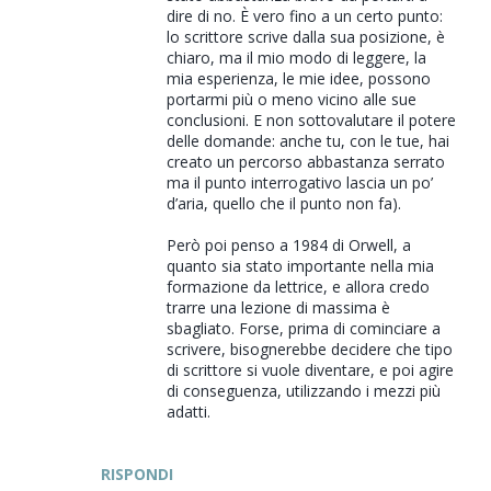
dire di no. È vero fino a un certo punto:
lo scrittore scrive dalla sua posizione, è
chiaro, ma il mio modo di leggere, la
mia esperienza, le mie idee, possono
portarmi più o meno vicino alle sue
conclusioni. E non sottovalutare il potere
delle domande: anche tu, con le tue, hai
creato un percorso abbastanza serrato
ma il punto interrogativo lascia un po’
d’aria, quello che il punto non fa).
Però poi penso a 1984 di Orwell, a
quanto sia stato importante nella mia
formazione da lettrice, e allora credo
trarre una lezione di massima è
sbagliato. Forse, prima di cominciare a
scrivere, bisognerebbe decidere che tipo
di scrittore si vuole diventare, e poi agire
di conseguenza, utilizzando i mezzi più
adatti.
RISPONDI