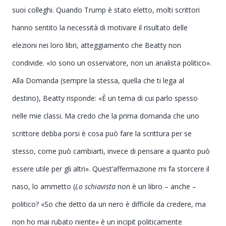
suoi colleghi. Q
uando Trump è stato eletto, molti scrittori
hanno sentito la necessità di motivare il risultato delle
elezioni nei loro libri, atteggiamento che Beatty non
condivide. «Io sono un osservatore, non un analista politico
».
Alla Domanda
(sempre la stessa, quella che ti lega al
destino)
, Beatty risponde:
«È un tema di cui parlo spesso
nelle mie classi. Ma credo che la prima domanda che uno
scrittore debba porsi è cosa può fare la scrittura per se
stesso, come può cambiarti, invece di pensare a quanto può
essere utile per gli altri
»
. Quest’affermazione mi fa storcere il
naso, lo ammetto (
Lo schiavista
non è un libro – anche –
politico?
«So che detto da un nero è difficile da credere, ma
non ho mai rubato niente
» è un incipit politicamente