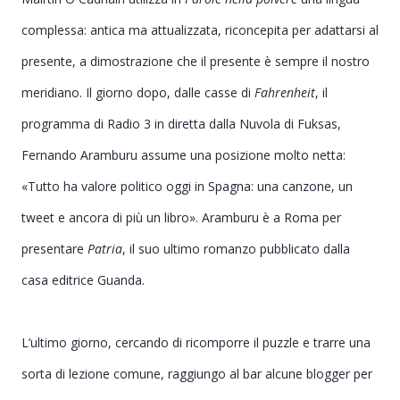
complessa: antica ma attualizzata, riconcepita per adattarsi al
presente, a dimostrazione che il presente è sempre il nostro
meridiano. Il giorno dopo, dalle casse di
Fahrenheit
, il
programma di Radio 3 in diretta dalla Nuvola di Fuksas,
Fernando Aramburu
assume una posizione molto netta:
«
Tutto ha valore politico oggi in Spagna: una canzone, un
tweet e ancora di più un libro
». Aramburu è a Roma per
presentare
Patria
, il suo ultimo romanzo pubblicato dalla
casa editrice Guanda.
L’ultimo giorno, cercando di ricomporre il puzzle e trarre una
sorta di lezione comune, raggiungo al bar alcune blogger per