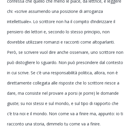
confessa che quello che meno le piace, da lettrice, è leggere
chi: «
scrive assumendo una posizione di arroganza
intellettuale
». Lo scrittore non ha il compito d’indirizzare il
pensiero dei lettori e, s
econdo lo stesso principio, non
dovrebbe utilizzare romanzi e racconti come altoparlanti.
Però, se scrivere vuol dire anche osservare, uno scrittore non
può distogliere lo sguardo. Non può prescindere dal contesto
in cui scrive. Se c’è una responsabilità politica, allora, non è
direttamente collegata alle risposte che lo scrittore riesce a
dare, ma consiste nel provare a porsi (e porre) le domande
giuste; su noi stessi e sul mondo, e sul tipo di rapporto che
c’è tra noi e il mondo. Non come va a finire ma, appunto: io ti
racconto una storia, dimmelo tu come va a finire.