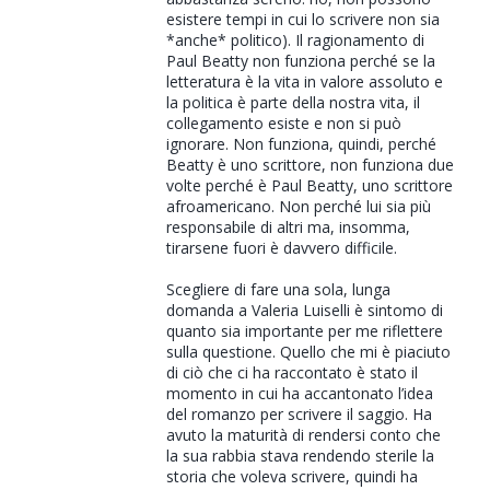
esistere tempi in cui lo scrivere non sia
*anche* politico). Il ragionamento di
Paul Beatty non funziona perché se la
letteratura è la vita in valore assoluto e
la politica è parte della nostra vita, il
collegamento esiste e non si può
ignorare. Non funziona, quindi, perché
Beatty è uno scrittore, non funziona due
volte perché è Paul Beatty, uno scrittore
afroamericano. Non perché lui sia più
responsabile di altri ma, insomma,
tirarsene fuori è davvero difficile.
Scegliere di fare una sola, lunga
domanda a Valeria Luiselli è sintomo di
quanto sia importante per me riflettere
sulla questione. Quello che mi è piaciuto
di ciò che ci ha raccontato è stato il
momento in cui ha accantonato l’idea
del romanzo per scrivere il saggio. Ha
avuto la maturità di rendersi conto che
la sua rabbia stava rendendo sterile la
storia che voleva scrivere, quindi ha