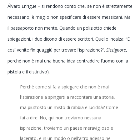
Álvaro Enrigue –
si rendono conto che, se non è strettamente
necessario, è meglio non specificare di essere messicani. Ma
il passaporto non mente. Quando un poliziotto chiede
spiegazioni, i due dicono di essere scrittori. Quello incalza:
“E
così venite fin quaggiù per trovare l’ispirazione?
”.
Sissignore
,
perché non è mai una buona idea contraddire l’uomo con la
pistola e il distintivo).
Perché come si fa a spiegare che non è mai
l’ispirazione a spingerti a raccontare una storia,
ma piuttosto un misto di rabbia e lucidità? Come
fai a dire: No, qui non troviamo nessuna
ispirazione, troviamo un paese meraviglioso e
lacerato, e in un modo o nell'altro adesso ne