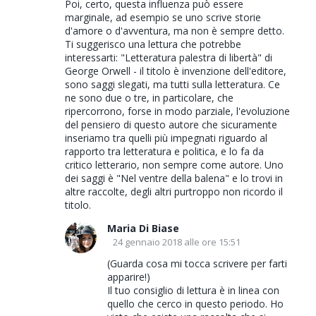
Poi, certo, questa influenza può essere
marginale, ad esempio se uno scrive storie
d'amore o d'avventura, ma non è sempre detto.
Ti suggerisco una lettura che potrebbe
interessarti: "Letteratura palestra di libertà" di
George Orwell - il titolo è invenzione dell'editore,
sono saggi slegati, ma tutti sulla letteratura. Ce
ne sono due o tre, in particolare, che
ripercorrono, forse in modo parziale, l'evoluzione
del pensiero di questo autore che sicuramente
inseriamo tra quelli più impegnati riguardo al
rapporto tra letteratura e politica, e lo fa da
critico letterario, non sempre come autore. Uno
dei saggi è "Nel ventre della balena" e lo trovi in
altre raccolte, degli altri purtroppo non ricordo il
titolo.
Maria Di Biase
24 gennaio 2018 alle ore 15:51
(Guarda cosa mi tocca scrivere per farti
apparire!)
Il tuo consiglio di lettura è in linea con
quello che cerco in questo periodo. Ho