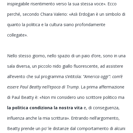
inspiegabile risentimento verso la sua stessa voce
»
. Ecco
perché, secondo Chiara Valerio: «
Aslı Erdoğan
è un simbolo di
quanto la politica e la cultura siano profondamente
collegate
».
Nello stesso giorno, nello spazio di un paio d’ore, sono in una
sala diversa, un piccolo nido giallo fluorescente, ad assistere
all’evento che sul programma s’intitola:
“America oggi”: com’è
essere Paul Beatty nell’epoca di Trump
. La prima affermazione
di Paul Beatty è: «
Non mi considero uno scrittore politico ma
la politica condiziona la nostra vita
e, di conseguenza,
influenza anche la mia scrittura
». Entrando nell’argomento,
Beatty prende un po’ le distanze dal comportamento di alcuni