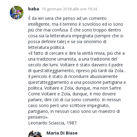
baba
10 gennaio 2018 alle ore 19:34
È da ieri sera che penso ad un comento
intelligente, ma il terreno è scivoloso ed io sono
più che mai confusa. È che sono troppo dentro
cosa sia la letteratura impegnata (sempre che si
possa definire tale) e se sia sinonimo di
letteratura politica.
«Il fatto di cercare e dire la verità rinvia, più che a
una tradizione umanista, a una tradizione del
secolo dei lumi. Voltaire è stato davvero il padre
di quest’atteggiamento, ripreso più tardi da Zola…
Il pericolo è stato di ricondurre abusivamente
quest’atteggiamento a una posizione partigiana e
politica. Voltaire e Zola, dunque, ma non Sartre.
Come Voltaire e Zola, dunque, è mio dovere
parlare, dire ciò di cui sono convinto. In nessun
caso sono però uno scrittore impegnato,
partigiano, in nessun caso sono un maestro di
pensiero».
Leonardo Sciascia, 1987.
Maria Di Biase