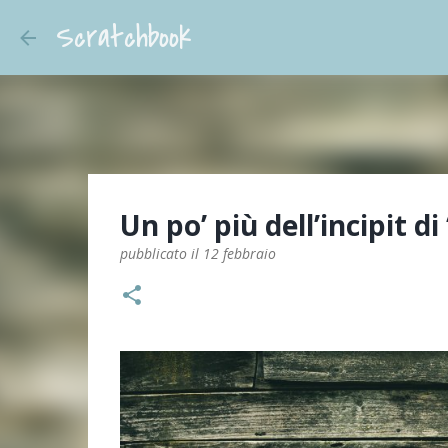
Scratchbook
Un po’ più dell’incipit d
pubblicato il
12 febbraio