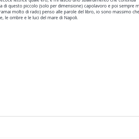
ura di questo piccolo (solo per dimensione) capolavoro e poi sempre 
mai molto di rado) penso alle parole del libro, io sono massimo ch
te, le ombre e le luci del mare di Napoli.