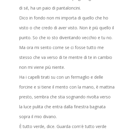
di sé, ha un paio di pantaloncini.
Dico in fondo non mi importa di quello che ho
visto o che credo di aver visto. Non è più quello il
punto. So che io sto diventando vecchio e tu no.
Ma ora mi sento come se ci fosse tutto me
stesso che va verso di te mentre di te in cambio
non mi viene più niente.
Ha i capelli tirati su con un fermaglio e delle
forcine e si tiene il mento con la mano, è mattina
presto, sembra che stia sognando rivolta verso
la luce pulita che entra dalla finestra bagnata
sopra il mio divano.
È tutto verde, dice. Guarda com'è tutto verde