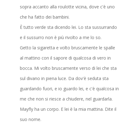
sopra accanto alla roulotte vicina, dove c'è uno
che ha fatto dei bambini.
È tutto verde sta dicendo lei. Lo sta sussurrando
e il sussurro non è più rivolto a me lo so.
Getto la sigaretta e volto bruscamente le spalle
al mattino con il sapore di qualcosa di vero in
bocca. Mi volto bruscamente verso di lei che sta
sul divano in piena luce. Da dov'è seduta sta
guardando fuori, e io guardo lei, e c'è qualcosa in
me che non si riesce a chiudere, nel guardarla.
Mayfly ha un corpo. E lei è la mia mattina. Dite il
suo nome.