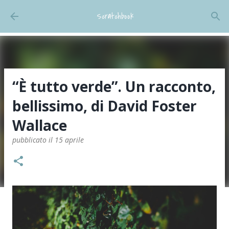
Passa ai contenuti principali
Scratchbook
“È tutto verde”. Un racconto,
bellissimo, di David Foster
Wallace
pubblicato il
15 aprile