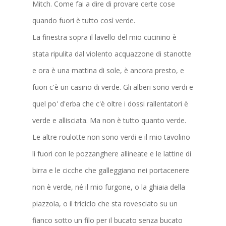
Mitch. Come fai a dire di provare certe cose
quando fuori è tutto così verde.
La finestra sopra il lavello del mio cucinino è
stata ripulita dal violento acquazzone di stanotte
e ora è una mattina di sole, è ancora presto, e
fuori c'è un casino di verde. Gli alberi sono verdi e
quel po' d'erba che c'è oltre i dossi rallentatori è
verde e allisciata. Ma non è tutto quanto verde.
Le altre roulotte non sono verdi e il mio tavolino
lì fuori con le pozzanghere allineate e le lattine di
birra e le cicche che galleggiano nei portacenere
non è verde, né il mio furgone, o la ghiaia della
piazzola, o il triciclo che sta rovesciato su un
fianco sotto un filo per il bucato senza bucato