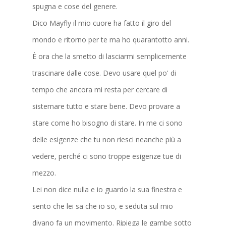
spugna e cose del genere.
Dico Mayfly il mio cuore ha fatto il giro del
mondo e ritorno per te ma ho quarantotto anni.
È ora che la smetto di lasciarmi semplicemente
trascinare dalle cose. Devo usare quel po' di
tempo che ancora mi resta per cercare di
sistemare tutto e stare bene. Devo provare a
stare come ho bisogno di stare. In me ci sono
delle esigenze che tu non riesci neanche più a
vedere, perché ci sono troppe esigenze tue di
mezzo.
Lei non dice nulla e io guardo la sua finestra e
sento che lei sa che io so, e seduta sul mio
divano fa un movimento. Ripiega le gambe sotto