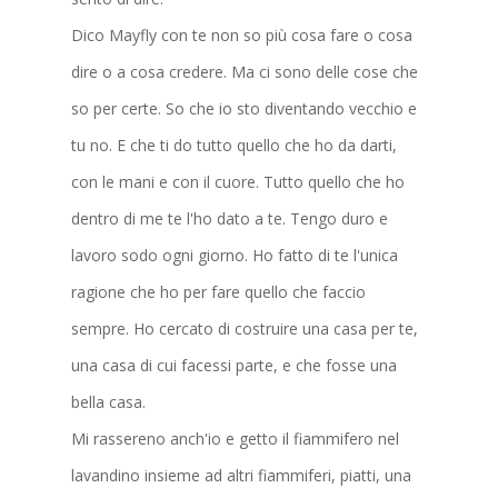
Dico Mayfly con te non so più cosa fare o cosa
dire o a cosa credere. Ma ci sono delle cose che
so per certe. So che io sto diventando vecchio e
tu no. E che ti do tutto quello che ho da darti,
con le mani e con il cuore. Tutto quello che ho
dentro di me te l'ho dato a te. Tengo duro e
lavoro sodo ogni giorno. Ho fatto di te l'unica
ragione che ho per fare quello che faccio
sempre. Ho cercato di costruire una casa per te,
una casa di cui facessi parte, e che fosse una
bella casa.
Mi rassereno anch'io e getto il fiammifero nel
lavandino insieme ad altri fiammiferi, piatti, una