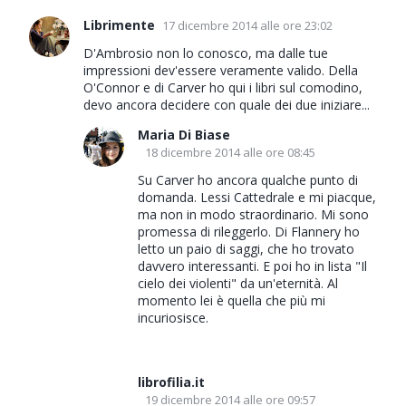
Librimente
17 dicembre 2014 alle ore 23:02
D'Ambrosio non lo conosco, ma dalle tue
impressioni dev'essere veramente valido. Della
O'Connor e di Carver ho qui i libri sul comodino,
devo ancora decidere con quale dei due iniziare...
Maria Di Biase
18 dicembre 2014 alle ore 08:45
Su Carver ho ancora qualche punto di
domanda. Lessi Cattedrale e mi piacque,
ma non in modo straordinario. Mi sono
promessa di rileggerlo. Di Flannery ho
letto un paio di saggi, che ho trovato
davvero interessanti. E poi ho in lista "Il
cielo dei violenti" da un'eternità. Al
momento lei è quella che più mi
incuriosisce.
librofilia.it
19 dicembre 2014 alle ore 09:57