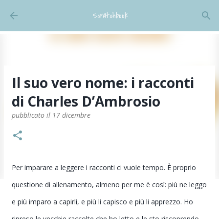
Passa ai contenuti principali
Scratchbook
Il suo vero nome: i racconti
di Charles D’Ambrosio
pubblicato il
17 dicembre
Per imparare a leggere i racconti ci vuole tempo. È proprio
questione di allenamento, almeno per me è così: più ne leggo
e più imparo a capirli, e più li capisco e più li apprezzo. Ho
ripreso le vecchie raccolte che ho letto e le sto riscoprendo