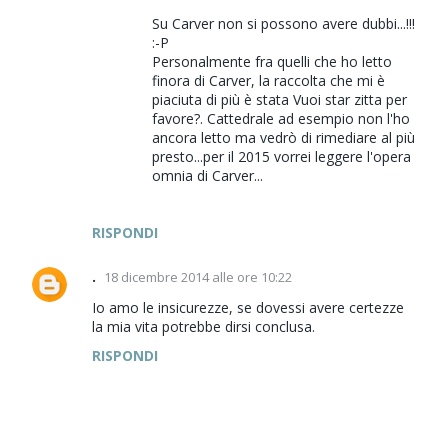
Su Carver non si possono avere dubbi...!!!
:-P
Personalmente fra quelli che ho letto
finora di Carver, la raccolta che mi è
piaciuta di più è stata Vuoi star zitta per
favore?. Cattedrale ad esempio non l'ho
ancora letto ma vedrò di rimediare al più
presto...per il 2015 vorrei leggere l'opera
omnia di Carver...
RISPONDI
.
18 dicembre 2014 alle ore 10:22
Io amo le insicurezze, se dovessi avere certezze
la mia vita potrebbe dirsi conclusa.
RISPONDI