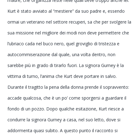
madre, che organizza feste nelle quali beve troppo anche lei.
Kurt è stato avviato al “mestiere” da suo padre e, essendo
ormai un veterano nel settore recuperi, sa che per svolgere la
sua missione nel migliore dei modi non deve permettere che
l’ubriaco cada nel buco nero, quel groviglio di tristezza e
autocommiserazione dal quale, una volta dentro, non
sarebbe più in grado di tirarlo fuori. La signora Gurney è la
vittima di turno, l’anima che Kurt deve portare in salvo.
Durante il tragitto la pena della donna prende il sopravvento:
accade qualcosa, che è un po’ come sporgersi a guardare il
fondo di un pozzo. Dopo qualche esitazione, Kurt riesce a
condurre la signora Gurney a casa, nel suo letto, dove si
addormenta quasi subito. A questo punto il racconto si