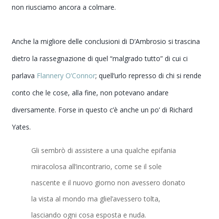
non riusciamo ancora a colmare.
Anche la migliore delle conclusioni di D’Ambrosio si trascina
dietro la rassegnazione di quel “malgrado tutto” di cui ci
parlava
Flannery O’Connor
; quell’urlo represso di chi si rende
conto che le cose, alla fine, non potevano andare
diversamente. Forse in questo c’è anche un po’ di Richard
Yates.
Gli sembrò di assistere a una qualche epifania
miracolosa all’incontrario, come se il sole
nascente e il nuovo giorno non avessero donato
la vista al mondo ma gliel’avessero tolta,
lasciando ogni cosa esposta e nuda.