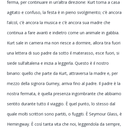
ferma, per continuare in un’altra direzione: Kurt torna a casa
agitato e confuso, la festa è in pieno svolgimento; c’è ancora
l’alcol, c’è ancora la musica e c’è ancora sua madre che
continua a fare avanti e indietro come un animale in gabbia.
Kurt sale in camera ma non riesce a dormire, allora tira fuori
una lettera di suo padre da sotto il materasso, esce fuori, si
siede sull’altalena e inizia a leggerla. Questo è il nostro
binario: quello che parte da Kurt, attraversa la madre e, per
mezzo della signora Gurney, arriva fino al padre. Il padre è la
nostra fermata, è quella presenza ingombrante che abbiamo
sentito durante tutto il viaggio. È quel punto, lo stesso dal
quale molti scrittori sono partiti, o fuggiti. È Seymour Glass, è
Hemingway. È così tanta vita che noi, leggendola da sempre,