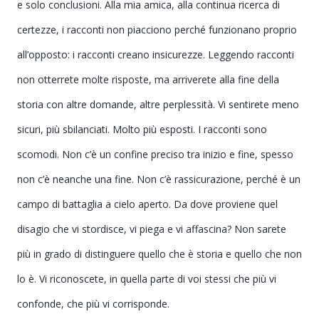
e solo conclusioni. Alla mia amica, alla continua ricerca di
certezze, i racconti non piacciono perché funzionano proprio
all’opposto: i racconti creano insicurezze. Leggendo racconti
non otterrete molte risposte, ma arriverete alla fine della
storia con altre domande, altre perplessità. Vi sentirete meno
sicuri, più sbilanciati. Molto più esposti. I racconti sono
scomodi. Non c’è un confine preciso tra inizio e fine, spesso
non c’è neanche una fine. Non c’è rassicurazione, perché è un
campo di battaglia a cielo aperto. Da dove proviene quel
disagio che vi stordisce, vi piega e vi affascina? Non sarete
più in grado di distinguere quello che è storia e quello che non
lo è. Vi riconoscete, in quella parte di voi stessi che più vi
confonde, che più vi corrisponde.