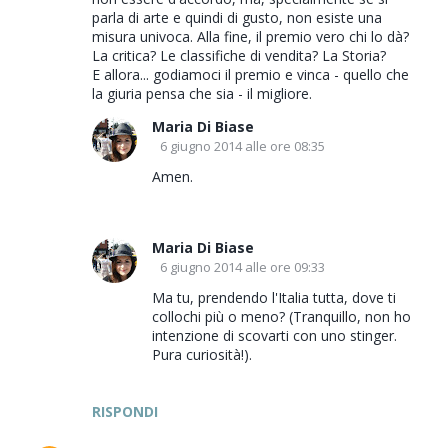
parla di arte e quindi di gusto, non esiste una
misura univoca. Alla fine, il premio vero chi lo dà?
La critica? Le classifiche di vendita? La Storia?
E allora... godiamoci il premio e vinca - quello che
la giuria pensa che sia - il migliore.
Maria Di Biase
6 giugno 2014 alle ore 08:35
Amen.
Maria Di Biase
6 giugno 2014 alle ore 09:33
Ma tu, prendendo l'Italia tutta, dove ti
collochi più o meno? (Tranquillo, non ho
intenzione di scovarti con uno stinger.
Pura curiosità!).
RISPONDI