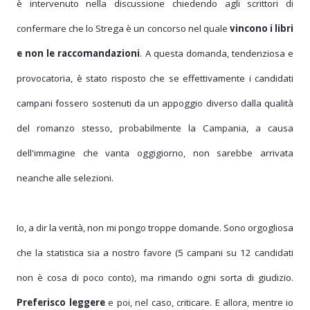
è intervenuto
nella discussione chiedendo agli scrittori di
confermare che lo Strega è un concorso nel quale
vincono i libri
e non le raccomandazioni
. A questa domanda, tendenziosa e
provocatoria, è stato risposto che se effettivamente i candidati
campani fossero sostenuti da un appoggio diverso dalla qualità
del romanzo stesso, probabilmente la Campania, a causa
dell'immagine che vanta oggigiorno, non sarebbe arrivata
neanche alle selezioni.
Io, a dir la verità, non mi pongo troppe domande. Sono orgogliosa
che la statistica sia a nostro favore (5 campani su 12 candidati
non è cosa di poco conto), ma rimando ogni sorta di giudizio.
Preferisco leggere
e poi, nel caso, criticare.
E allora, mentre io