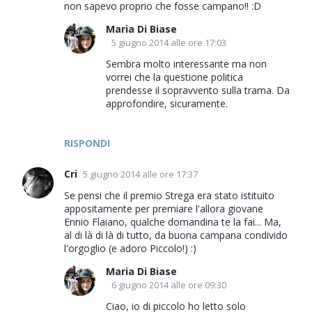
non sapevo proprio che fosse campano!! :D
Maria Di Biase
5 giugno 2014 alle ore 17:03
Sembra molto interessante ma non
vorrei che la questione politica
prendesse il sopravvento sulla trama. Da
approfondire, sicuramente.
RISPONDI
Cri
5 giugno 2014 alle ore 17:37
Se pensi che il premio Strega era stato istituito
appositamente per premiare l'allora giovane
Ennio Flaiano, qualche domandina te la fai... Ma,
al di là di là di tutto, da buona campana condivido
l'orgoglio (e adoro Piccolo!) :)
Maria Di Biase
6 giugno 2014 alle ore 09:30
Ciao, io di piccolo ho letto solo