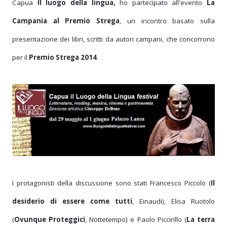
Capua
Il luogo della lingua,
ho partecipato all'evento
La
Campania al Premio Strega
, un incontro basato sulla
presentazione
dei libri, scritti da autori campani, che concorrono
per il
Premio Strega 2014
.
I protagonisti della discussione sono stati Francesco Piccolo (
Il
desiderio di essere come tutti
, Einaudi), Elisa Ruotolo
(
Ovunque Proteggici
, Nottetempo)
e Paolo Piccirillo (
La terra