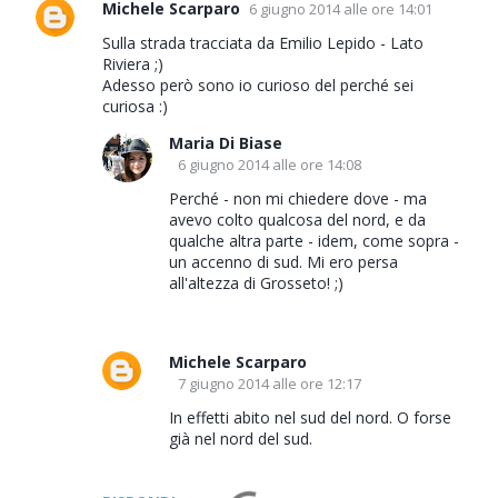
Michele Scarparo
6 giugno 2014 alle ore 14:01
Sulla strada tracciata da Emilio Lepido - Lato
Riviera ;)
Adesso però sono io curioso del perché sei
curiosa :)
Maria Di Biase
6 giugno 2014 alle ore 14:08
Perché - non mi chiedere dove - ma
avevo colto qualcosa del nord, e da
qualche altra parte - idem, come sopra -
un accenno di sud. Mi ero persa
all'altezza di Grosseto! ;)
Michele Scarparo
7 giugno 2014 alle ore 12:17
In effetti abito nel sud del nord. O forse
già nel nord del sud.