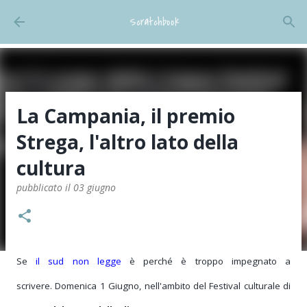
Passa ai contenuti principali
Scratchbook
La Campania, il premio
Strega, l'altro lato della
cultura
pubblicato il
03 giugno
Se
il sud non legge
è perché è troppo impegnato a
scrivere.
Domenica 1 Giugno, nell'ambito del Festival culturale di