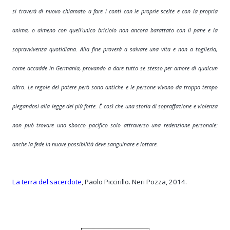
si troverà di nuovo chiamato a fare i conti con le proprie scelte e con la propria
anima, o almeno con quell'unico briciolo non ancora barattato con il pane e la
sopravvivenza quotidiana. Alla fine proverà a salvare una vita e non a toglierla,
come accadde in Germania, provando a dare tutto se stesso per amore di qualcun
altro. Le regole del potere però sono antiche e le persone vivono da troppo tempo
piegandosi alla legge del più forte. È così che una storia di sopraffazione e violenza
non può trovare uno sbocco pacifico solo attraverso una redenzione personale:
anche la fede in nuove possibilità deve sanguinare e lottare.
La terra del sacerdote
, Paolo Piccirillo. Neri Pozza, 2014.