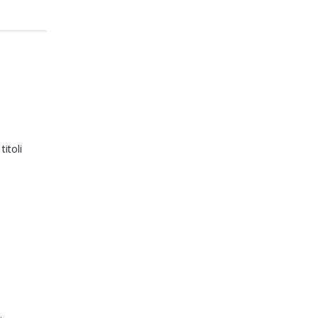
titoli