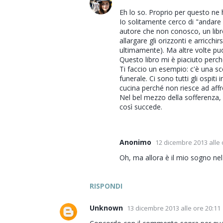
Eh lo so. Proprio per questo ne 
Io solitamente cerco di "andare 
autore che non conosco, un libr
allargare gli orizzonti e arricch
ultimamente). Ma altre volte puo
Questo libro mi è piaciuto perch
Ti faccio un esempio: c'è una sc
funerale. Ci sono tutti gli ospit
cucina perché non riesce ad affro
Nel bel mezzo della sofferenza, p
così succede.
Anonimo
12 dicembre 2013 alle 
Oh, ma allora è il mio sogno nel 
RISPONDI
Unknown
13 dicembre 2013 alle ore 20:11