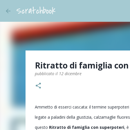
Scratchbook
Ritratto di famiglia co
pubblicato il
12 dicembre
Ammetto di esserci cascata: il termine superpoteri 
legate a paladini della giustizia, calzamaglie fluo
questo
Ritratto di famiglia con superpoteri
, è