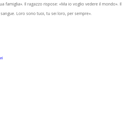
tua famiglia». Il ragazzo rispose: «Ma io voglio vedere il mondo». Il
 sangue. Loro sono tuoi, tu sei loro, per sempre».
ri